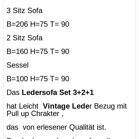
3 Sitz Sofa
B=206 H=75 T= 90
2 Sitz Sofa
B=160 H=75 T= 90
Sessel
B=100 H=75 T= 90
Das
Ledersofa Set 3+2+1
hat Leicht
Vintage Lede
r Bezug mit
Pull up Chrakter ,
das von erlesener Qualität ist.