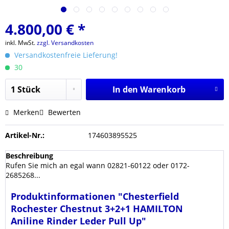
4.800,00 € *
inkl. MwSt.
zzgl. Versandkosten
Versandkostenfreie Lieferung!
30
In den
Warenkorb
Merken
Bewerten
Artikel-Nr.:
174603895525
Beschreibung
Rufen Sie mich an egal wann 02821-60122 oder 0172-
2685268...
Produktinformationen "Chesterfield
Rochester Chestnut 3+2+1 HAMILTON
Aniline Rinder Leder Pull Up"