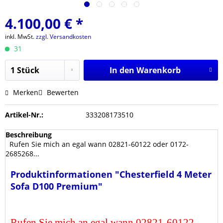
4.100,00 € *
inkl. MwSt.
zzgl. Versandkosten
31
In den
Warenkorb
Merken
Bewerten
Artikel-Nr.:
333208173510
Beschreibung
Rufen Sie mich an egal wann 02821-60122 oder 0172-
2685268...
Produktinformationen "Chesterfield 4 Meter
Sofa D100 Premium"
Rufen Sie mich an egal wann 02821-60122