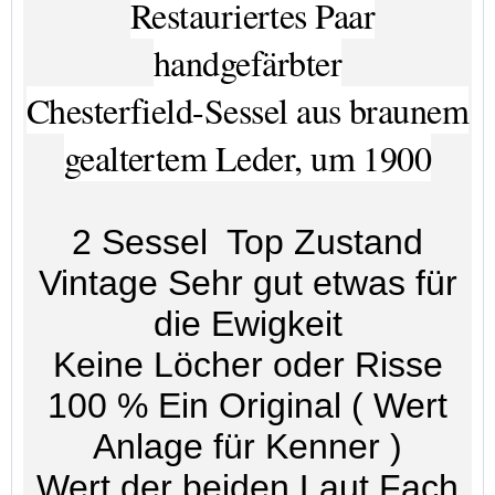
Restauriertes Paar
handgefärbter
Chesterfield-Sessel aus braunem
gealtertem Leder, um 1900
2 Sessel Top Zustand
Vintage Sehr gut etwas für
die Ewigkeit
Keine Löcher oder Risse
100 % Ein Original ( Wert
Anlage für Kenner )
Wert der beiden Laut Fach