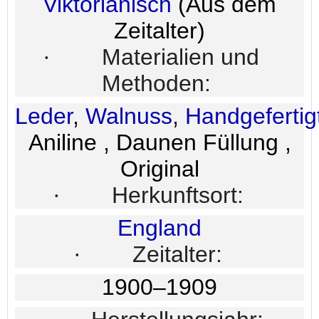
Viktorianisch
(Aus dem
Zeitalter)
·
Materialien und
Methoden:
Leder
,
Walnuss
,
Handgefertig
Aniline , Daunen Füllung ,
Original
·
Herkunftsort:
England
·
Zeitalter:
1900–1909