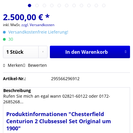
2.500,00 € *
inkl. MwSt.
zzgl. Versandkosten
Versandkostenfreie Lieferung!
30
In den
Warenkorb
Merken
Bewerten
Artikel-Nr.:
295566296912
Beschreibung
Rufen Sie mich an egal wann 02821-60122 oder 0172-
2685268...
Produktinformationen "Chesterfield
Centurion 2 Clubsessel Set Original um
1900"