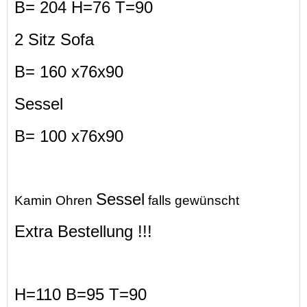
B= 204 H=76 T=90
2 Sitz Sofa
B= 160 x76x90
Sessel
B= 100 x76x90
Sessel
Kamin Ohren
falls gewünscht
Extra Bestellung !!!
H=110 B=95 T=90