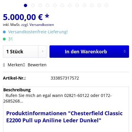
5.000,00 € *
inkl. MwSt.
zzgl. Versandkosten
Versandkostenfreie Lieferung!
31
In den
Warenkorb
Merken
Bewerten
Artikel-Nr.:
333857317572
Beschreibung
Rufen Sie mich an egal wann 02821-60122 oder 0172-
2685268...
Produktinformationen "Chesterfield Classic
E2200 Pull up Aniline Leder Dunkel"