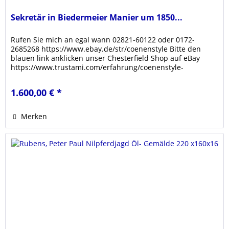
Sekretär in Biedermeier Manier um 1850...
Rufen Sie mich an egal wann 02821-60122 oder 0172-
2685268 https://www.ebay.de/str/coenenstyle Bitte den
blauen link anklicken unser Chesterfield Shop auf eBay
https://www.trustami.com/erfahrung/coenenstyle-
bewertung Klicken sie den link...
1.600,00 € *
Merken