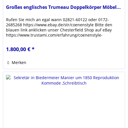
Großes englisches Trumeau Doppelkörper Möbel...
Rufen Sie mich an egal wann 02821-60122 oder 0172-
2685268 https://www.ebay.de/str/coenenstyle Bitte den
blauen link anklicken unser Chesterfield Shop auf eBay
https://www.trustami.com/erfahrung/coenenstyle-
bewertung Klicken sie den link...
1.800,00 € *
Merken