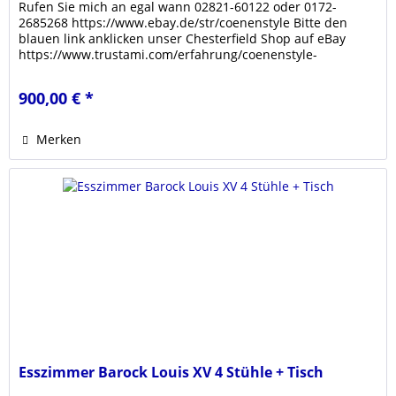
Rufen Sie mich an egal wann 02821-60122 oder 0172-
2685268 https://www.ebay.de/str/coenenstyle Bitte den
blauen link anklicken unser Chesterfield Shop auf eBay
https://www.trustami.com/erfahrung/coenenstyle-
bewertung Klicken sie den link...
900,00 € *
Merken
Esszimmer Barock Louis XV 4 Stühle + Tisch