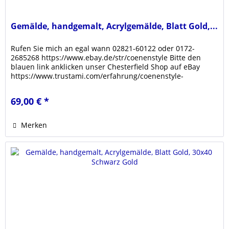
Gemälde, handgemalt, Acrylgemälde, Blatt Gold,...
Rufen Sie mich an egal wann 02821-60122 oder 0172-
2685268 https://www.ebay.de/str/coenenstyle Bitte den
blauen link anklicken unser Chesterfield Shop auf eBay
https://www.trustami.com/erfahrung/coenenstyle-
bewertung Klicken sie den link...
69,00 € *
Merken