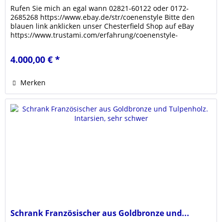
Rufen Sie mich an egal wann 02821-60122 oder 0172-
2685268 https://www.ebay.de/str/coenenstyle Bitte den
blauen link anklicken unser Chesterfield Shop auf eBay
https://www.trustami.com/erfahrung/coenenstyle-
bewertung Klicken sie den link...
4.000,00 € *
Merken
Schrank Französischer aus Goldbronze und...