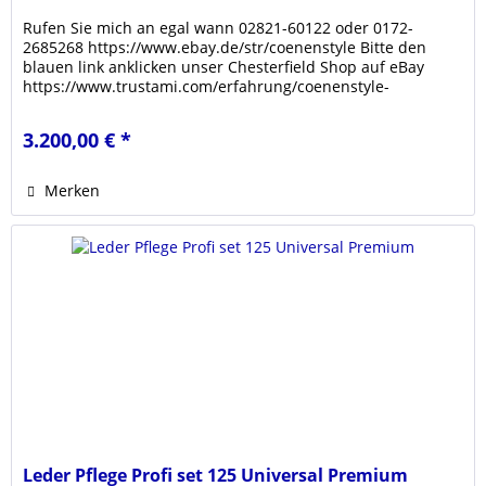
Rufen Sie mich an egal wann 02821-60122 oder 0172-
2685268 https://www.ebay.de/str/coenenstyle Bitte den
blauen link anklicken unser Chesterfield Shop auf eBay
https://www.trustami.com/erfahrung/coenenstyle-
bewertung Klicken sie den link...
3.200,00 € *
Merken
Leder Pflege Profi set 125 Universal Premium