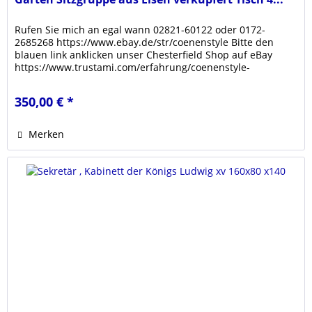
Rufen Sie mich an egal wann 02821-60122 oder 0172-
2685268 https://www.ebay.de/str/coenenstyle Bitte den
blauen link anklicken unser Chesterfield Shop auf eBay
https://www.trustami.com/erfahrung/coenenstyle-
bewertung Klicken sie den link...
350,00 € *
Merken