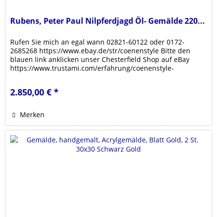
Rubens, Peter Paul Nilpferdjagd Öl- Gemälde 220...
Rufen Sie mich an egal wann 02821-60122 oder 0172-
2685268 https://www.ebay.de/str/coenenstyle Bitte den
blauen link anklicken unser Chesterfield Shop auf eBay
https://www.trustami.com/erfahrung/coenenstyle-
bewertung Klicken sie den link...
2.850,00 € *
Merken