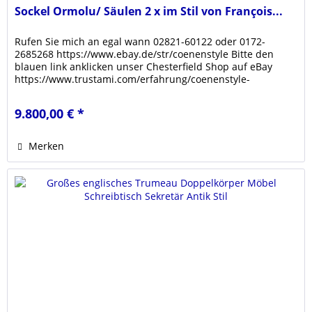
Sockel Ormolu/ Säulen 2 x im Stil von François...
Rufen Sie mich an egal wann 02821-60122 oder 0172-
2685268 https://www.ebay.de/str/coenenstyle Bitte den
blauen link anklicken unser Chesterfield Shop auf eBay
https://www.trustami.com/erfahrung/coenenstyle-
bewertung Klicken sie den link...
9.800,00 € *
Merken