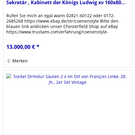
Sekretär , Kabinett der Königs Ludwig xv 160x80...
Rufen Sie mich an egal wann 02821-60122 oder 0172-
2685268 https://www.ebay.de/str/coenenstyle Bitte den
blauen link anklicken unser Chesterfield Shop auf eBay
https://www.trustami.com/erfahrung/coenenstyle-
bewertung Klicken sie den link...
13.000,00 € *
Merken