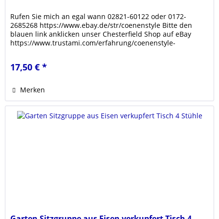
Rufen Sie mich an egal wann 02821-60122 oder 0172-
2685268 https://www.ebay.de/str/coenenstyle Bitte den
blauen link anklicken unser Chesterfield Shop auf eBay
https://www.trustami.com/erfahrung/coenenstyle-
bewertung Klicken sie den link...
17,50 € *
Merken
Garten Sitzgruppe aus Eisen verkupfert Tisch 4...