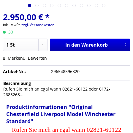
2.950,00 € *
inkl. MwSt.
zzgl. Versandkosten
30
In den
Warenkorb
Merken
Bewerten
Artikel-Nr.:
296548596820
Beschreibung
Rufen Sie mich an egal wann 02821-60122 oder 0172-
2685268...
Produktinformationen "Original
Chesterfield Liverpool Model Winchester
Standard"
Rufen Sie mich an egal wann 02821-60122