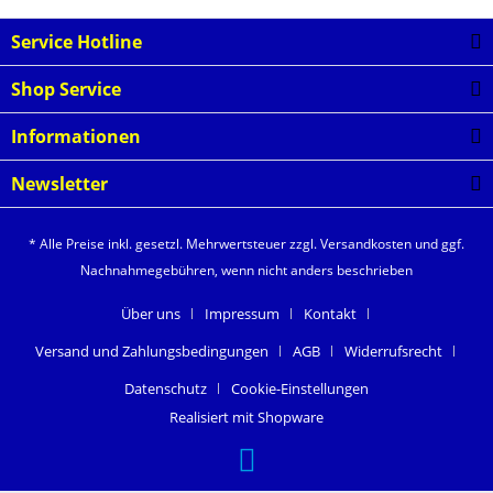
Service Hotline
Shop Service
Informationen
Newsletter
* Alle Preise inkl. gesetzl. Mehrwertsteuer zzgl.
Versandkosten
und ggf.
Nachnahmegebühren, wenn nicht anders beschrieben
Über uns
Impressum
Kontakt
Versand und Zahlungsbedingungen
AGB
Widerrufsrecht
Datenschutz
Cookie-Einstellungen
Realisiert mit Shopware