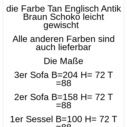
die Farbe Tan Englisch Antik
Braun Schoko leicht
gewischt
Alle anderen Farben sind
auch lieferbar
Die Maße
3er Sofa B=204 H= 72 T
=88
2er Sofa B=158 H= 72 T
=88
1er Sessel B=100 H= 72 T