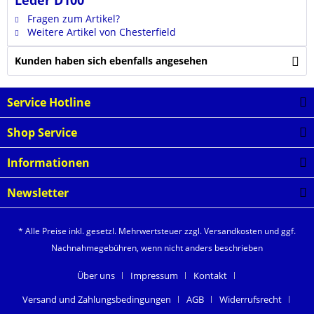
Leder D100"
Fragen zum Artikel?
Weitere Artikel von Chesterfield
Kunden haben sich ebenfalls angesehen
Service Hotline
Shop Service
Informationen
Newsletter
* Alle Preise inkl. gesetzl. Mehrwertsteuer zzgl.
Versandkosten
und ggf.
Nachnahmegebühren, wenn nicht anders beschrieben
Über uns
Impressum
Kontakt
Versand und Zahlungsbedingungen
AGB
Widerrufsrecht