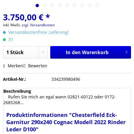
3.750,00 € *
inkl. MwSt.
zzgl. Versandkosten
Versandkostenfreie Lieferung!
31
In den
Warenkorb
Merken
Bewerten
Artikel-Nr.:
334239980496
Beschreibung
Rufen Sie mich an egal wann 02821-60122 oder 0172-
2685268...
Produktinformationen "Chesterfield Eck-
Garnitur 290x240 Cognac Modell 2022 Rinder
Leder D100"