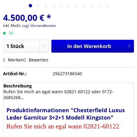
4.500,00 € *
inkl. MwSt.
zzgl. Versandkosten
30
In den
Warenkorb
Merken
Bewerten
Artikel-Nr.:
296273186540
Beschreibung
Rufen Sie mich an egal wann 02821-60122 oder 0172-
2685268...
Produktinformationen "Chesterfield Luxus
Leder Garnitur 3+2+1 Modell Kingston"
Rufen Sie mich an egal wann 02821-60122